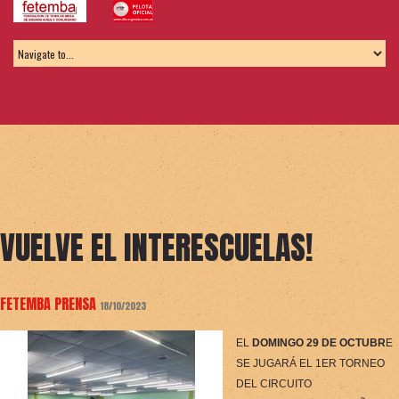
VUELVE EL INTERESCUELAS!
FETEMBA PRENSA
18/10/2023
EL
DOMINGO 29 DE OCTUBR
E
SE JUGARÁ EL 1ER TORNEO
DEL CIRCUITO