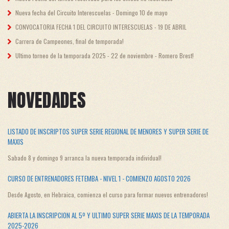
Nueva fecha del Circuito Interescuelas - Domingo 10 de mayo
CONVOCATORIA FECHA 1 DEL CIRCUITO INTERESCUELAS - 19 DE ABRIL
Carrera de Campeones, final de temporada!
Ultimo torneo de la temporada 2025 - 22 de noviembre - Romero Brest!
NOVEDADES
LISTADO DE INSCRIPTOS SUPER SERIE REGIONAL DE MENORES Y SUPER SERIE DE
MAXIS
Sabado 8 y domingo 9 arranca la nueva temporada individual!
CURSO DE ENTRENADORES FETEMBA - NIVEL 1 - COMIENZO AGOSTO 2026
Desde Agosto, en Hebraica, comienza el curso para formar nuevos entrenadores!
ABIERTA LA INSCRIPCION AL 5º Y ULTIMO SUPER SERIE MAXIS DE LA TEMPORADA
2025-2026