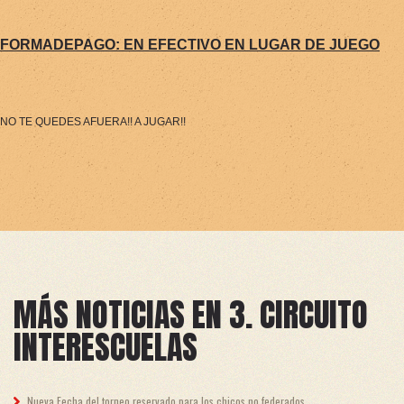
FORMADEPAGO: E
N EFECTIVO EN LUGAR DE JUEGO
NO TE QUEDES AFUERA!! A JUGAR!!
MÁS NOTICIAS EN 3. CIRCUITO
INTERESCUELAS
Nueva Fecha del torneo reservado para los chicos no federados