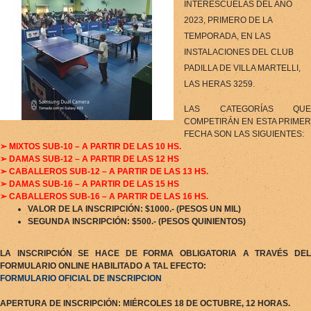
INTERESCUELAS DEL AÑO
2023, PRIMERO DE LA
TEMPORADA, EN LAS
INSTALACIONES DEL CLUB
PADILLA DE VILLA MARTELLI,
LAS HERAS 3259.
LAS CATEGORÍAS QUE
COMPETIRÁN EN ESTA PRIMER
FECHA SON LAS SIGUIENTES:
➢
MIXTOS SUB-10 – A PARTIR DE LAS 10 HS.
➢
DAMAS SUB-12 – A PARTIR DE LAS 12 HS
➢
CABALLEROS SUB-12 – A PARTIR DE LAS 13 HS.
➢
DAMAS SUB-16 – A PARTIR DE LAS 15 HS
➢
CABALLEROS SUB-16 – A PARTIR DE LAS 16 HS.
VALOR DE LA INSCRIPCIÓN: $1000.- (PESOS UN MIL)
SEGUNDA INSCRIPCIÓN: $500.- (PESOS QUINIENTOS)
LA INSCRIPCIÓN SE HACE DE FORMA OBLIGATORIA A TRAVÉS DEL
FORMULARIO ONLINE HABILITADO A TAL EFECTO:
FORMULARIO OFICIAL DE INSCRIPCION
APERTURA DE INSCRIPCIÓN: MIÉRCOLES 18 DE OCTUBRE, 12 HORAS.