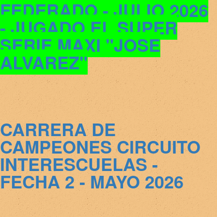
FEDERADO - JULIO 2026
- JUGADO EL SUPER
SERIE MAXI "JOSE
ALVAREZ"
CARRERA DE
CAMPEONES CIRCUITO
INTERESCUELAS -
FECHA 2 - MAYO 2026