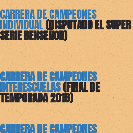
CARRERA DE CAMPEONES
INDIVIDUAL
(DISPUTADO EL SUPER
SERIE BENSEÑOR)
CARRERA DE CAMPEONES
INTERESCUELAS
(FINAL DE
TEMPORADA 2018)
CARRERA DE CAMPEONES