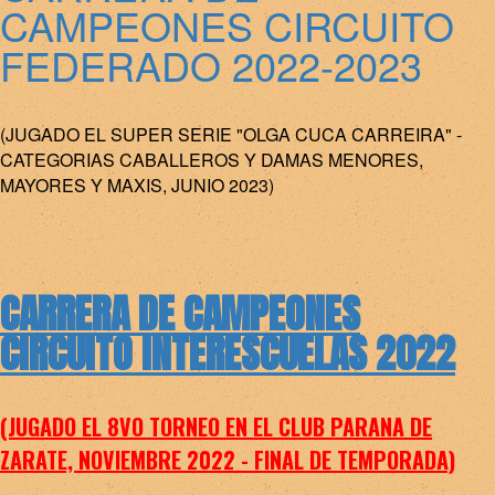
CAMPEONES CIRCUITO
FEDERADO 2022-2023
(JUGADO EL SUPER SERIE "OLGA CUCA CARREIRA" -
CATEGORIAS CABALLEROS Y DAMAS MENORES,
MAYORES Y MAXIS, JUNIO 2023)
CARRERA DE CAMPEONES
CIRCUITO INTERESCUELAS 2022
(JUGADO EL 8VO TORNEO EN EL CLUB PARANA DE
ZARATE, NOVIEMBRE 2022 - FINAL DE TEMPORADA)