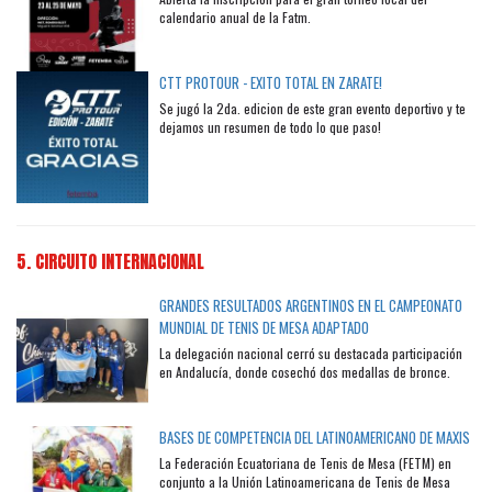
calendario anual de la Fatm.
CTT PROTOUR - EXITO TOTAL EN ZARATE!
Se jugó la 2da. edicion de este gran evento deportivo y te
dejamos un resumen de todo lo que paso!
5. CIRCUITO INTERNACIONAL
GRANDES RESULTADOS ARGENTINOS EN EL CAMPEONATO
MUNDIAL DE TENIS DE MESA ADAPTADO
La delegación nacional cerró su destacada participación
en Andalucía, donde cosechó dos medallas de bronce.
BASES DE COMPETENCIA DEL LATINOAMERICANO DE MAXIS
La Federación Ecuatoriana de Tenis de Mesa (FETM) en
conjunto a la Unión Latinoamericana de Tenis de Mesa