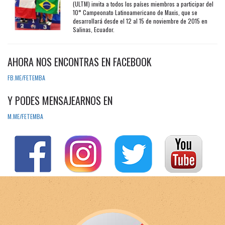
(ULTM) invita a todos los países miembros a participar del
10° Campeonato Latinoamericano de Maxis, que se
desarrollará desde el 12 al 15 de noviembre de 2015 en
Salinas, Ecuador.
AHORA NOS ENCONTRAS EN FACEBOOK
FB.ME/FETEMBA
Y PODES MENSAJEARNOS EN
M.ME/FETEMBA