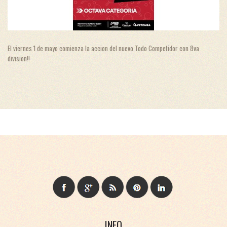
El viernes 1 de mayo comienza la accion del nuevo Todo Competidor con 8va
division!!
INFO