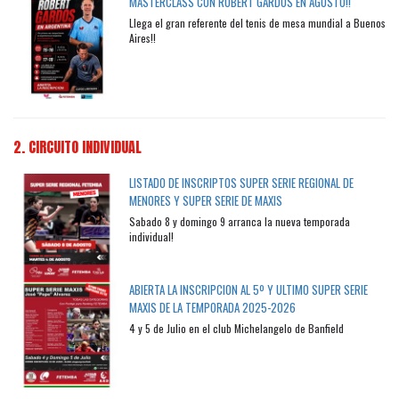
MASTERCLASS CON ROBERT GARDOS EN AGOSTO!!
Llega el gran referente del tenis de mesa mundial a Buenos
Aires!!
2. CIRCUITO INDIVIDUAL
LISTADO DE INSCRIPTOS SUPER SERIE REGIONAL DE
MENORES Y SUPER SERIE DE MAXIS
Sabado 8 y domingo 9 arranca la nueva temporada
individual!
ABIERTA LA INSCRIPCION AL 5º Y ULTIMO SUPER SERIE
MAXIS DE LA TEMPORADA 2025-2026
4 y 5 de Julio en el club Michelangelo de Banfield