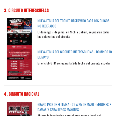
3. CIRCUITO INTERESCUELAS
NUEVA FECHA DEL TORNEO RESERVADO PARA LOS CHICOS
NO FEDERADOS
El domingo 7 de junio, en Nichia Gakuin, se jugaran todas
las categorias del circuito
NUEVA FECHA DEL CIRCUITO INTERESCUELAS - DOMINGO 10
DE MAYO
En el club GTM se jugara la 2da fecha del circuito escolar
4. CIRCUITO NACIONAL
GRAND PRIX DE FETEMBA - 23 A 25 DE MAYO - MENORES +
DAMAS Y CABALLEROS MAYORES
Abierta la inscripcion para el gran torneo local del