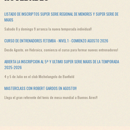
LISTADO DE INSCRIPTOS SUPER SERIE REGIONAL DE MENORES Y SUPER SERIE DE
MAXIS
Sabado 8 y domingo 9 arranca la nueva temporada individual!
CURSO DE ENTRENADORES FETEMBA - NIVEL 1 - COMIENZO AGOSTO 2026
Desde Agosto, en Hebraica, comienza el curso para formar nuevos entrenadores!
ABIERTA LA INSCRIPCION AL 5º Y ULTIMO SUPER SERIE MAXIS DE LA TEMPORADA
2025-2026
4 y 5 de Julio en el club Michelangelo de Banfield
MASTERCLASS CON ROBERT GARDOS EN AGOSTO!!
Llega el gran referente del tenis de mesa mundial a Buenos Aires!!