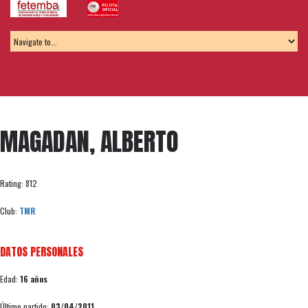
MAGADAN, ALBERTO
Rating: 812
Club:
TMR
DATOS PERSONALES
Edad:
16 años
Último partido:
03/04/2011