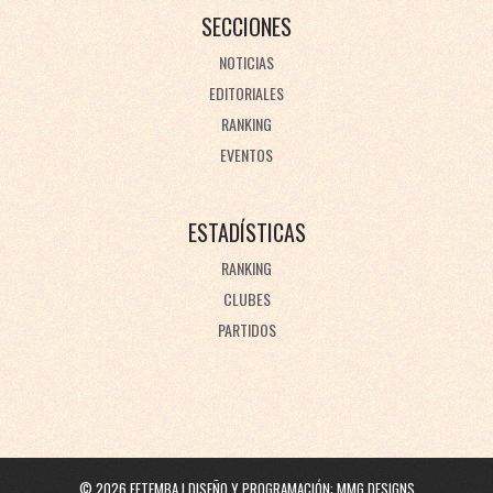
SECCIONES
NOTICIAS
EDITORIALES
RANKING
EVENTOS
ESTADÍSTICAS
RANKING
CLUBES
PARTIDOS
©
2026
FETEMBA | DISEÑO Y PROGRAMACIÓN:
MMG DESIGNS