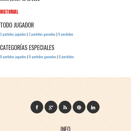
HISTORIAL
TODO JUGADOR
3 partidos jugados
|
3 partidos ganados
|
0 perdidos
CATEGORÍAS ESPECIALES
0 partidos jugados
|
0 partidos ganados
|
0 perdidos
INFO