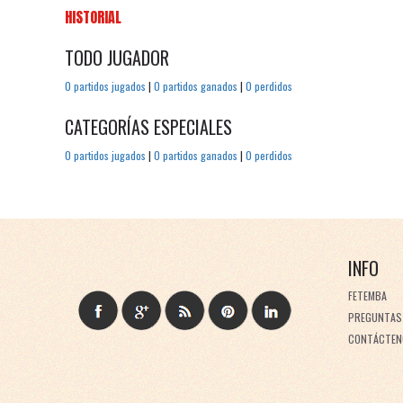
HISTORIAL
TODO JUGADOR
0 partidos jugados
|
0 partidos ganados
|
0 perdidos
CATEGORÍAS ESPECIALES
0 partidos jugados
|
0 partidos ganados
|
0 perdidos
INFO
FETEMBA
PREGUNTAS
CONTÁCTEN