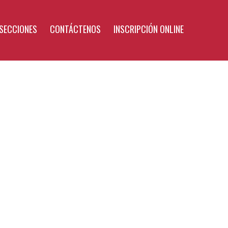
SECCIONES
CONTÁCTENOS
INSCRIPCIÓN ONLINE