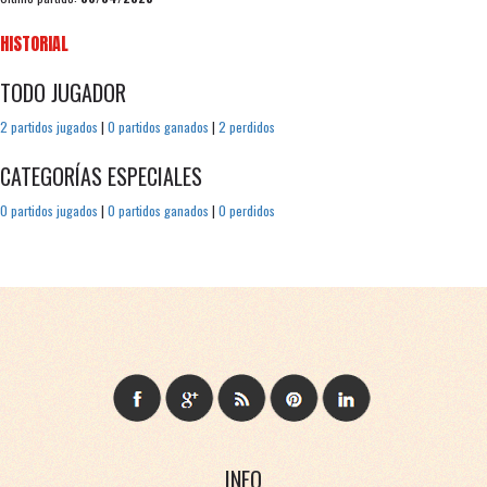
HISTORIAL
TODO JUGADOR
2 partidos jugados
|
0 partidos ganados
|
2 perdidos
CATEGORÍAS ESPECIALES
0 partidos jugados
|
0 partidos ganados
|
0 perdidos
INFO