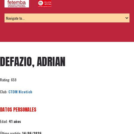
DEFAZIO, ADRIAN
Rating: 659
Club:
CTDM Nizetich
DATOS PERSONALES
Edad:
41 años
Último partido:
14/06/2026