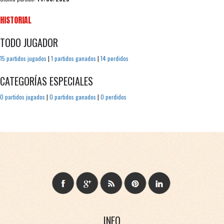
HISTORIAL
TODO JUGADOR
15 partidos jugados
|
1 partidos ganados
|
14 perdidos
CATEGORÍAS ESPECIALES
0 partidos jugados
|
0 partidos ganados
|
0 perdidos
INFO