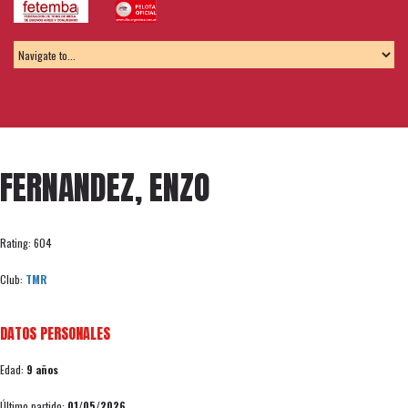
FERNANDEZ, ENZO
Rating: 604
Club:
TMR
DATOS PERSONALES
Edad:
9 años
Último partido:
01/05/2026