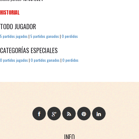
HISTORIAL
TODO JUGADOR
5 partidos jugados
|
5 partidos ganados
|
0 perdidos
CATEGORÍAS ESPECIALES
0 partidos jugados
|
0 partidos ganados
|
0 perdidos
INFO