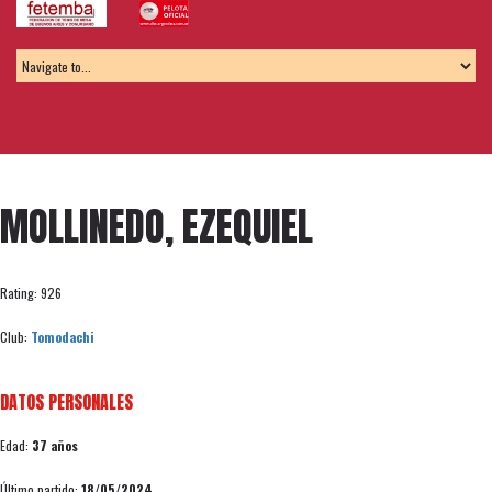
MOLLINEDO, EZEQUIEL
Rating: 926
Club:
Tomodachi
DATOS PERSONALES
Edad:
37 años
Último partido:
18/05/2024