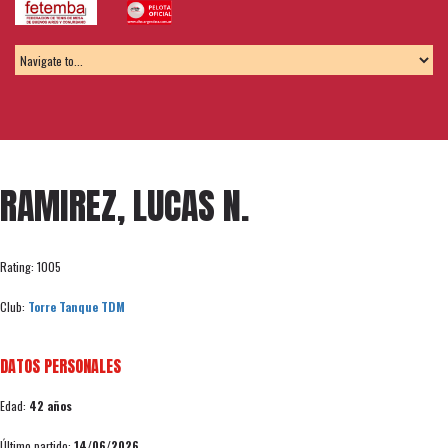
RAMIREZ, LUCAS N.
Rating: 1005
Club:
Torre Tanque TDM
DATOS PERSONALES
Edad:
42 años
Último partido:
14/06/2026