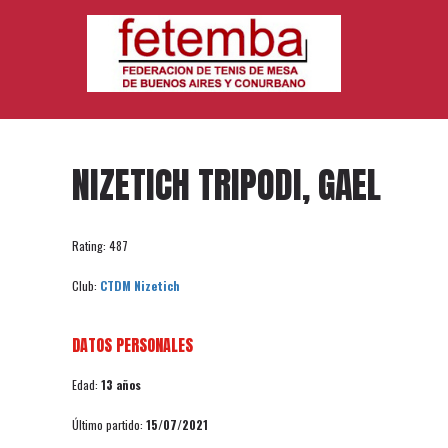
NIZETICH TRIPODI, GAEL
Rating: 487
Club:
CTDM Nizetich
DATOS PERSONALES
Edad:
13 años
Último partido:
15/07/2021