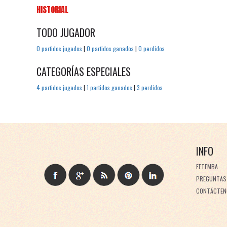
HISTORIAL
TODO JUGADOR
0 partidos jugados
|
0 partidos ganados
|
0 perdidos
CATEGORÍAS ESPECIALES
4 partidos jugados
|
1 partidos ganados
|
3 perdidos
INFO
FETEMBA
PREGUNTAS
CONTÁCTEN