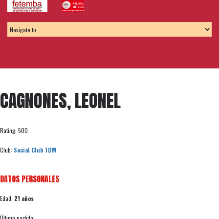
CAGNONES, LEONEL
Rating: 500
Club:
Social Club TDM
DATOS PERSONALES
Edad:
21 años
Último partido: