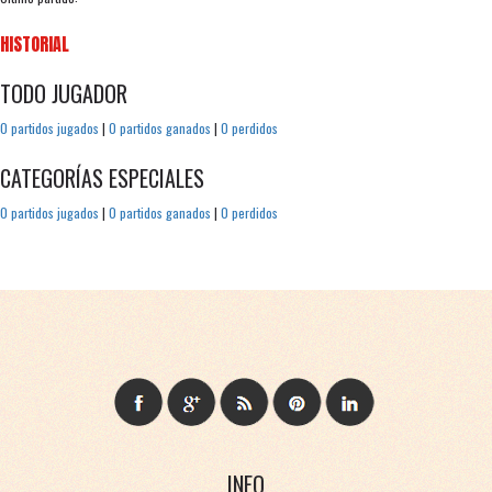
HISTORIAL
TODO JUGADOR
0 partidos jugados
|
0 partidos ganados
|
0 perdidos
CATEGORÍAS ESPECIALES
0 partidos jugados
|
0 partidos ganados
|
0 perdidos
INFO