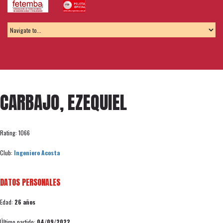
CARBAJO, EZEQUIEL
Rating: 1066
Club:
Ingeniero Acosta
DATOS PERSONALES
Edad:
26 años
Último partido:
04/09/2022