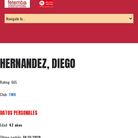
HERNANDEZ, DIEGO
Rating: 665
Club:
TMR
DATOS PERSONALES
Edad:
42 años
Último partido:
10/11/2019