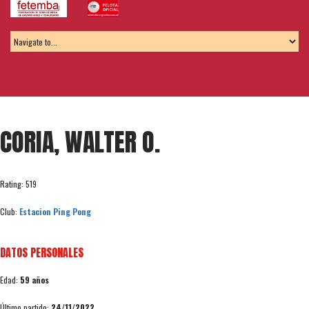
CORIA, WALTER O.
Rating: 519
Club:
Estacion Ping Pong
DATOS PERSONALES
Edad:
59 años
Último partido:
24/11/2022