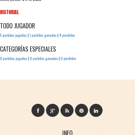
HISTORIAL
TODO JUGADOR
5 partidos jugados
|
1 partidos ganados
|
4 perdidos
CATEGORÍAS ESPECIALES
0 partidos jugados
|
0 partidos ganados
|
0 perdidos
INFO