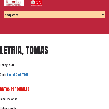
LEYRIA, TOMAS
Rating: 450
Club:
Social Club TDM
DATOS PERSONALES
Edad:
22 años
Último partido: