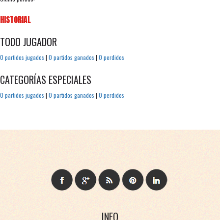
HISTORIAL
TODO JUGADOR
0 partidos jugados
|
0 partidos ganados
|
0 perdidos
CATEGORÍAS ESPECIALES
0 partidos jugados
|
0 partidos ganados
|
0 perdidos
INFO