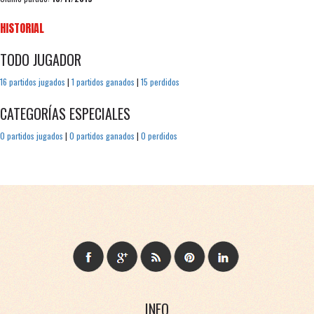
HISTORIAL
TODO JUGADOR
16 partidos jugados
|
1 partidos ganados
|
15 perdidos
CATEGORÍAS ESPECIALES
0 partidos jugados
|
0 partidos ganados
|
0 perdidos
INFO