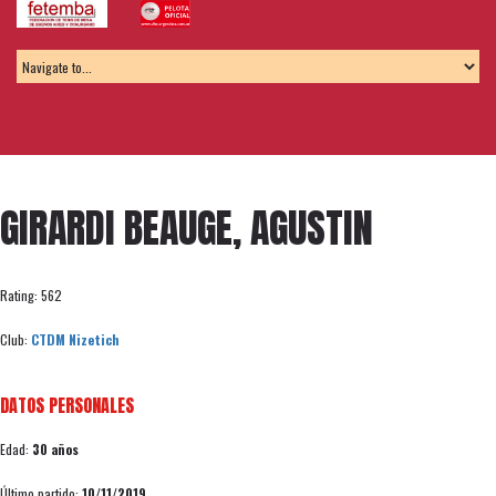
GIRARDI BEAUGE, AGUSTIN
Rating: 562
Club:
CTDM Nizetich
DATOS PERSONALES
Edad:
30 años
Último partido:
10/11/2019