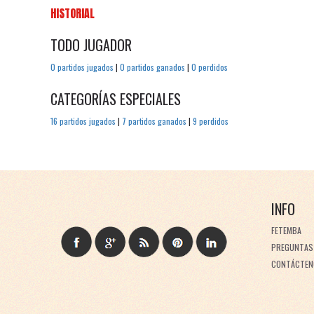
HISTORIAL
TODO JUGADOR
0 partidos jugados
|
0 partidos ganados
|
0 perdidos
CATEGORÍAS ESPECIALES
16 partidos jugados
|
7 partidos ganados
|
9 perdidos
INFO
FETEMBA
PREGUNTAS
CONTÁCTEN