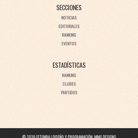
SECCIONES
NOTICIAS
EDITORIALES
RANKING
EVENTOS
ESTADÍSTICAS
RANKING
CLUBES
PARTIDOS
©
2026
FETEMBA | DISEÑO Y PROGRAMACIÓN:
MMG DESIGNS