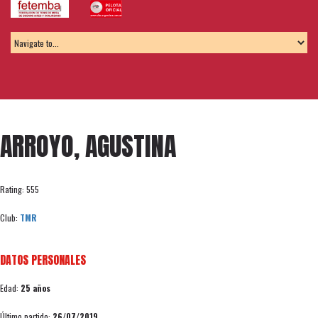
ARROYO, AGUSTINA
Rating: 555
Club:
TMR
DATOS PERSONALES
Edad:
25 años
Último partido:
26/07/2019