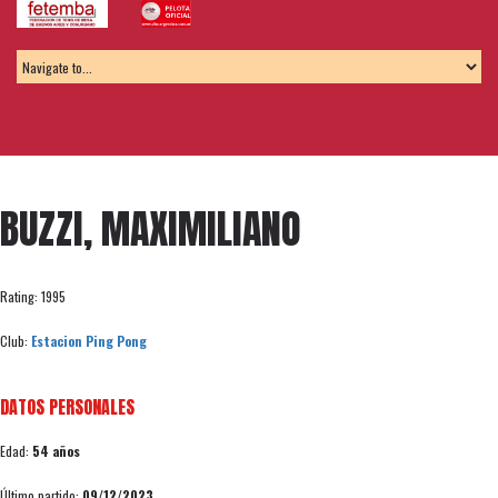
BUZZI, MAXIMILIANO
Rating: 1995
Club:
Estacion Ping Pong
DATOS PERSONALES
Edad:
54 años
Último partido:
09/12/2023