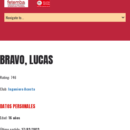
BRAVO, LUCAS
Rating: 746
Club:
Ingeniero Acosta
DATOS PERSONALES
Edad:
16 años
Último partido:
17/03/2013