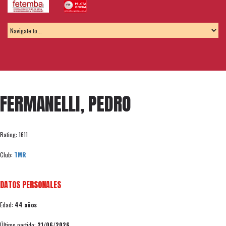
FERMANELLI, PEDRO
Rating: 1611
Club:
TMR
DATOS PERSONALES
Edad:
44 años
Último partido:
21/06/2026