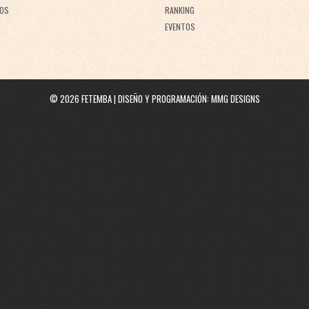
OS
RANKING
EVENTOS
©
2026
FETEMBA | DISEÑO Y PROGRAMACIÓN:
MMG DESIGNS