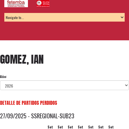
GOMEZ, IAN
Año:
DETALLE DE PARTIDOS PERDIDOS
27/09/2025 - SSREGIONAL-SUB23
Set
Set
Set
Set
Set
Set
Set