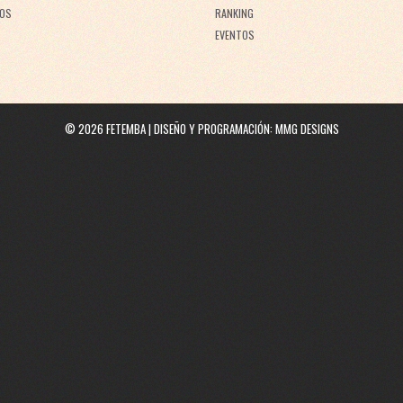
OS
RANKING
EVENTOS
©
2026
FETEMBA | DISEÑO Y PROGRAMACIÓN:
MMG DESIGNS